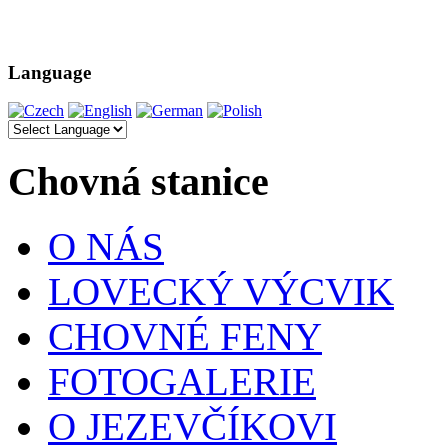
Language
Chovná stanice
O NÁS
LOVECKÝ VÝCVIK
CHOVNÉ FENY
FOTOGALERIE
O JEZEVČÍKOVI