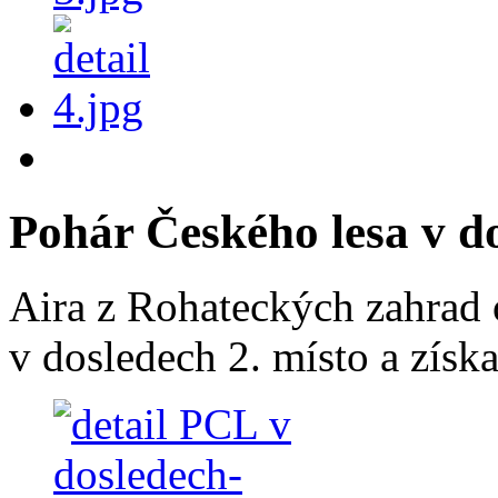
Pohár Českého lesa v d
Aira z Rohateckých zahrad 
v dosledech 2. místo a získ