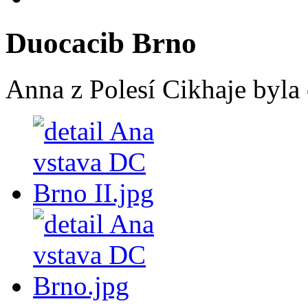
Duocacib Brno
Anna z Polesí Cikhaje byla