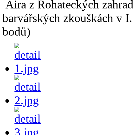
Aira z Rohateckých zahrad
barvářských zkouškách v I.
bodů)