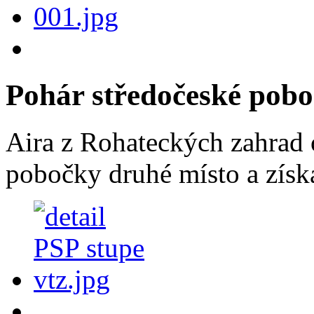
Pohár středočeské pob
Aira z Rohateckých zahrad 
pobočky druhé místo a získ