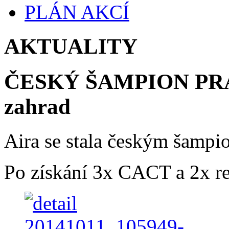
PLÁN AKCÍ
AKTUALITY
ČESKÝ ŠAMPION PRÁC
zahrad
Aira se stala českým šampi
Po získání 3x CACT a 2x 